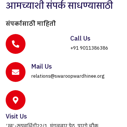
आमच्याशी संपर्क साधण्यासाठी
संपर्कासाठी माहिती
Call Us
+91 9011386386
Mail Us
relations@swaroopwardhinee.org
Visit Us
'स्व'-रूपवर्धिनी22/1, मंगळवार पेठ, पारगे चौक,