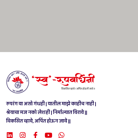
रुपरंग वा असो गंधही | यातील माझे काहीच नाही |
श्रेयाचा मज नको लेशही | निर्माल्यात विरावे ||
विकसित व्हावे, अर्पित होऊन जावे ||