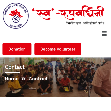
Donation
Become Volunteer
Contact
Home
Contact