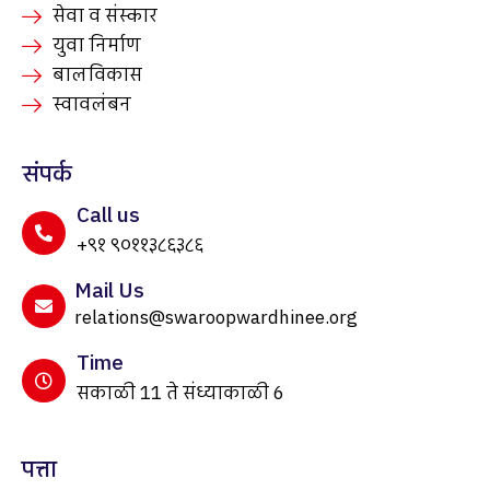
सेवा व संस्कार
युवा निर्माण
बालविकास
स्वावलंबन
संपर्क
Call us
+९१ ९०११३८६३८६
Mail Us
relations@swaroopwardhinee.org
Time
सकाळी 11 ते संध्याकाळी 6
पत्ता