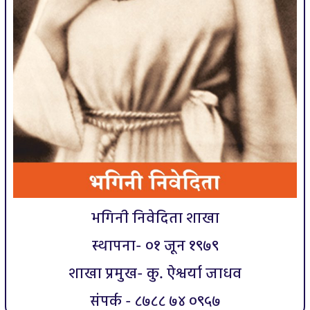
भगिनी निवेदिता शाखा
स्थापना- ०१ जून १९७९
शाखा प्रमुख- कु. ऐश्वर्या जाधव
संपर्क - ८७८८ ७४ ०९५७