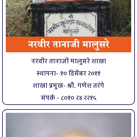
नरवीर तानाजी मालुसरे शाखा
स्थापना- १० डिसेंबर २०११
शाखा प्रमुख- श्री. गणेश तरंगे
संपर्क - ८०१० २४ २२१५