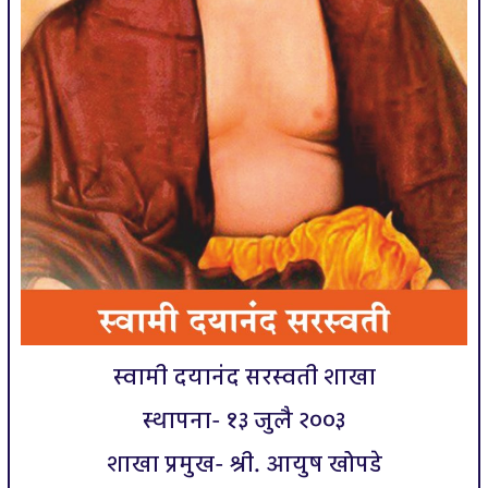
स्वामी दयानंद सरस्वती शाखा
स्थापना- १३ जुलै २००३
शाखा प्रमुख- श्री. आयुष खोपडे