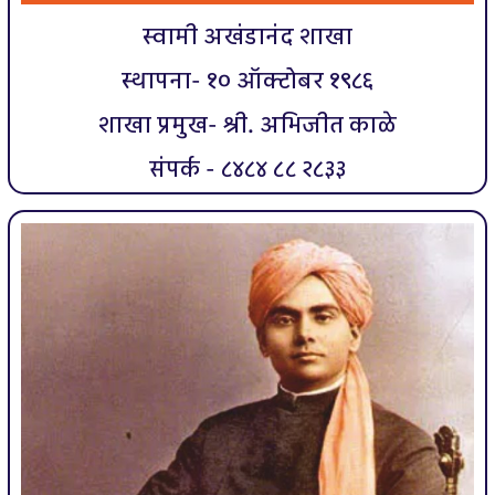
स्वामी अखंडानंद शाखा
स्थापना- १० ऑक्टोबर १९८६
शाखा प्रमुख- श्री. अभिजीत काळे
संपर्क - ८४८४ ८८ २८३३