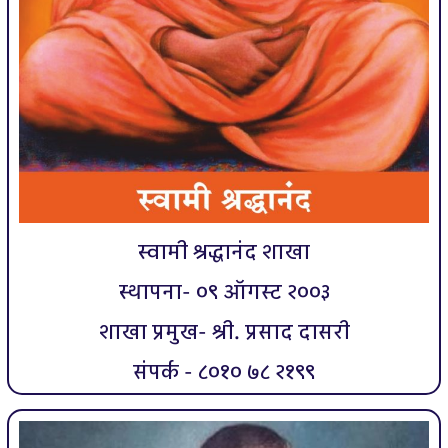
स्वामी श्रद्धानंद शाखा
स्थापना- ०९ ऑगस्ट २००३
शाखा प्रमुख- श्री. प्रसाद दासरी
संपर्क - ८०१० ७८ २१९९