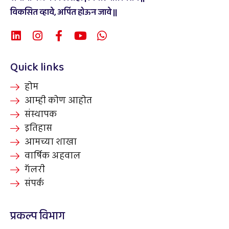
विकसित व्हावे, अर्पित होऊन जावे ||
Quick links
होम
आम्ही कोण आहोत
संस्थापक
इतिहास
आमच्या शाखा
वार्षिक अहवाल
गॅलरी
संपर्क
प्रकल्प विभाग