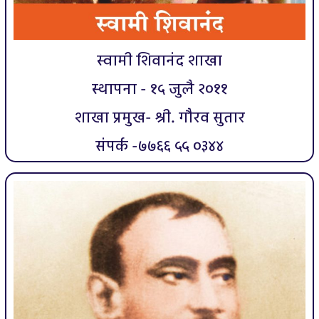
स्वामी शिवानंद शाखा
स्थापना - १५ जुलै २०११
शाखा प्रमुख- श्री. गौरव सुतार
संपर्क -७७६६ ५५ ०३४४