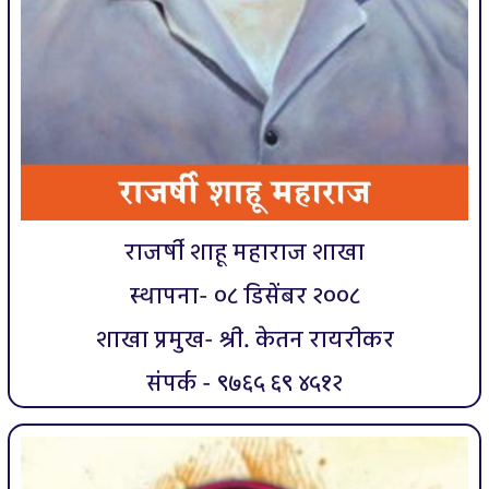
राजर्षी शाहू महाराज शाखा
स्थापना- ०८ डिसेंबर २००८
शाखा प्रमुख- श्री. केतन रायरीकर
संपर्क - ९७६५ ६९ ४५१२