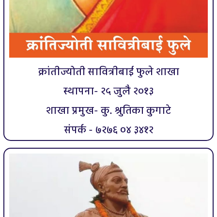
क्रांतीज्योती सावित्रीबाई फुले शाखा
स्थापना- २५ जुलै २०१३
शाखा प्रमुख- कु. श्रुतिका कुगाटे
संपर्क - ७२७६ ०४ ३४१२