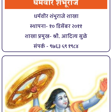
धर्मवीर शंभुराजे शाखा
स्थापना- १० डिसेंबर २०११
शाखा प्रमुख- श्री. आदित्य सुळे
संपर्क - ९७६३ ५९ १९८४