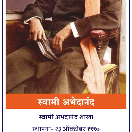
स्वामी अभेदानंद शाखा
स्थापना- २३ ऑक्टोबर १९९७